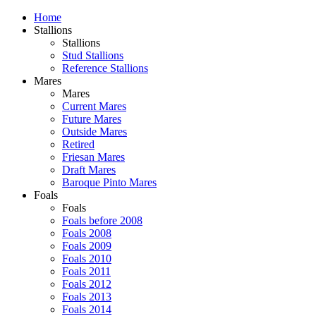
Home
Stallions
Stallions
Stud Stallions
Reference Stallions
Mares
Mares
Current Mares
Future Mares
Outside Mares
Retired
Friesan Mares
Draft Mares
Baroque Pinto Mares
Foals
Foals
Foals before 2008
Foals 2008
Foals 2009
Foals 2010
Foals 2011
Foals 2012
Foals 2013
Foals 2014