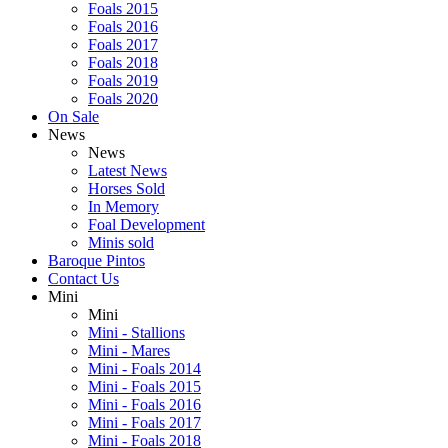
Foals 2015
Foals 2016
Foals 2017
Foals 2018
Foals 2019
Foals 2020
On Sale
News
News
Latest News
Horses Sold
In Memory
Foal Development
Minis sold
Baroque Pintos
Contact Us
Mini
Mini
Mini - Stallions
Mini - Mares
Mini - Foals 2014
Mini - Foals 2015
Mini - Foals 2016
Mini - Foals 2017
Mini - Foals 2018